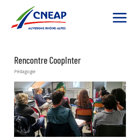
Rencontre CoopInter
Pédagogie