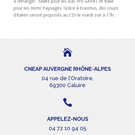
à l’étranger : Malte pour les Bac Pro SAPAT et Italie
pour les Horti/ Paysages. Grâce à Erasmus, des cours
d’Italien seront proposés au CDI le mardi soir à 17h.

CNEAP AUVERGNE RHÔNE-ALPES
04 rue de l’Oratoire,
69300 Caluire

APPELEZ-NOUS
04 72 10 94 05