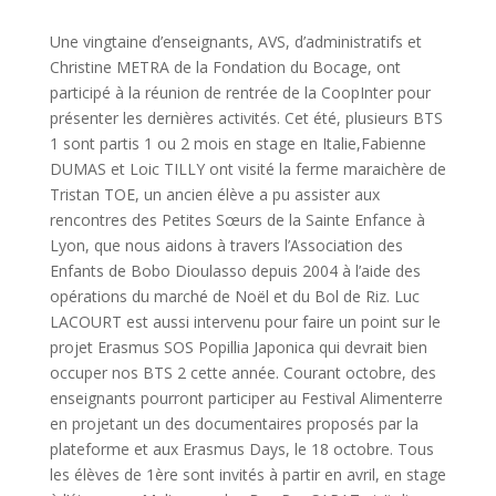
Une vingtaine d’enseignants, AVS, d’administratifs et
Christine METRA de la Fondation du Bocage, ont
participé à la réunion de rentrée de la CoopInter pour
présenter les dernières activités. Cet été, plusieurs BTS
1 sont partis 1 ou 2 mois en stage en Italie,Fabienne
DUMAS et Loic TILLY ont visité la ferme maraichère de
Tristan TOE, un ancien élève a pu assister aux
rencontres des Petites Sœurs de la Sainte Enfance à
Lyon, que nous aidons à travers l’Association des
Enfants de Bobo Dioulasso depuis 2004 à l’aide des
opérations du marché de Noël et du Bol de Riz. Luc
LACOURT est aussi intervenu pour faire un point sur le
projet Erasmus SOS Popillia Japonica qui devrait bien
occuper nos BTS 2 cette année. Courant octobre, des
enseignants pourront participer au Festival Alimenterre
en projetant un des documentaires proposés par la
plateforme et aux Erasmus Days, le 18 octobre. Tous
les élèves de 1ère sont invités à partir en avril, en stage