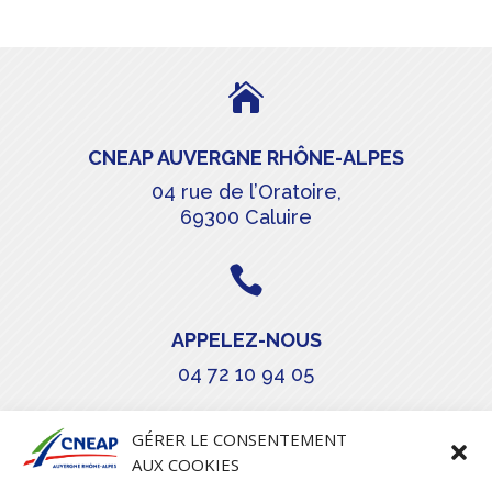

CNEAP AUVERGNE RHÔNE-ALPES
04 rue de l’Oratoire,
69300 Caluire

APPELEZ-NOUS
04 72 10 94 05

GÉRER LE CONSENTEMENT
AUX COOKIES