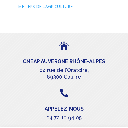
←
MÉTIERS DE L’AGRICULTURE

CNEAP AUVERGNE RHÔNE-ALPES
04 rue de l’Oratoire,
69300 Caluire

APPELEZ-NOUS
04 72 10 94 05